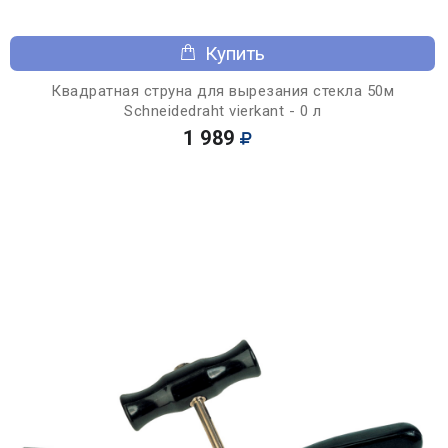
Купить
Квадратная струна для вырезания стекла 50м
Schneidedraht vierkant - 0 л
1 989