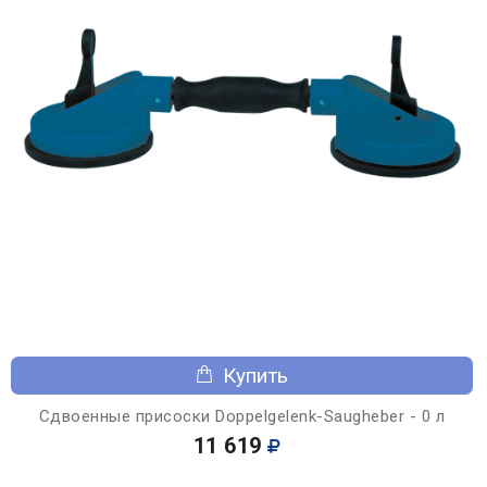
Купить
Сдвоенные присоски Doppelgelenk-Saugheber - 0 л
11 619