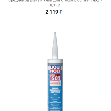
Среднемодульный клей для стекла Liquifast 1402 -
0,31 л
2 119