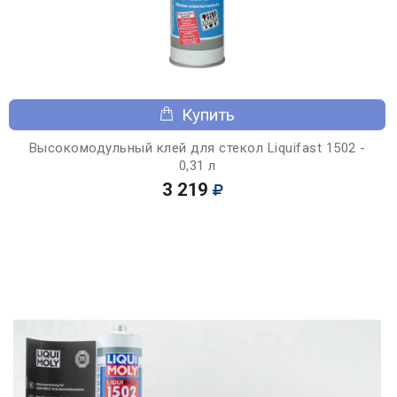
Купить
Высокомодульный клей для стекол Liquifast 1502 -
0,31 л
3 219