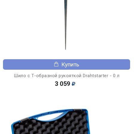
Купить
Шило с Т-образной рукояткой Drahtstarter - 0 л
3 059