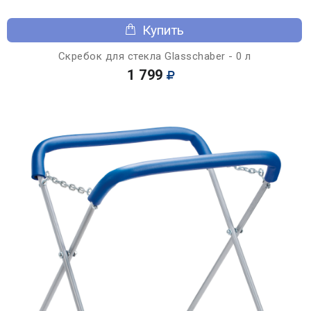
Купить
Скребок для стекла Glasschaber - 0 л
1 799