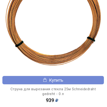
Купить
Струна для вырезания стекла 25м Schneidedraht
gedreht - 0 л
939