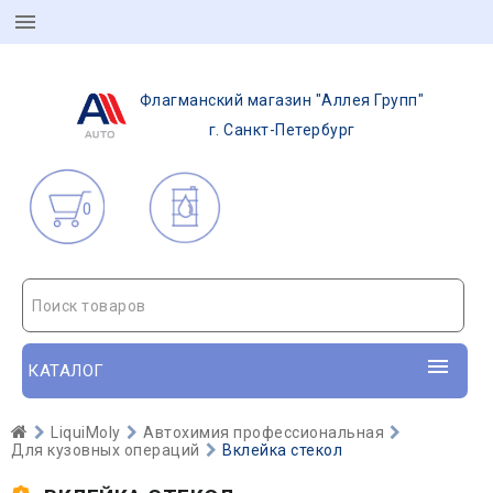
Флагманский магазин "Аллея Групп"
г. Санкт-Петербург
0
Поиск товаров
КАТАЛОГ
LiquiMoly
Автохимия профессиональная
Для кузовных операций
Вклейка стекол