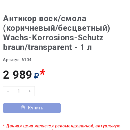
Антикор воск/смола
(коричневый/бесцветный)
Wachs-Korrosions-Schutz
braun/transparent - 1 л
Артикул:
6104
*
2 989
−
+
Купить
* Данная цена является рекомендованной, актуальную