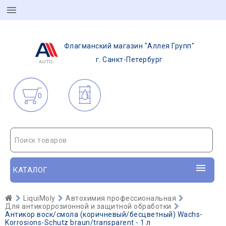
Флагманский магазин "Аллея Групп"
г. Санкт-Петербург
0
Поиск товаров
КАТАЛОГ
LiquiMoly
Автохимия профессиональная
Для антикоррозионной и защитной обработки
Антикор воск/смола (коричневый/бесцветный) Wachs-
Korrosions-Schutz braun/transparent - 1 л